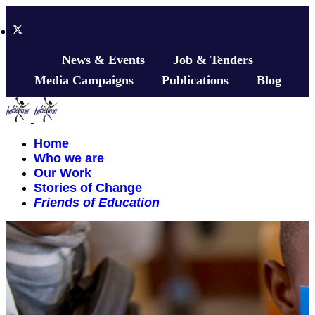
News & Events
Job & Tenders
Media Campaigns
Publications
Blog
Home
Who we are
Our Work
Stories of Change
Friends of Education